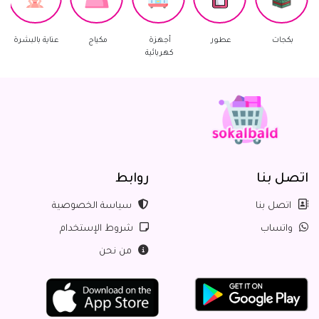
ات
عطور
أجهزة
مكياج
عناية بالبشرة
العناية با
كهربائية
اتصل بنا
روابط
اتصل بنا
سياسة الخصوصية
واتساب
شروط الإستخدام
من نحن