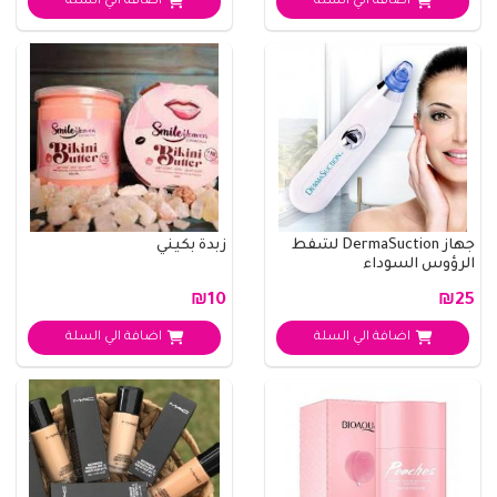
اضافة الي السلة
اضافة الي السلة
جهاز DermaSuction لشفط
زبدة بكيني
الرؤوس السوداء
₪10
₪25
اضافة الي السلة
اضافة الي السلة