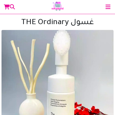
غسول THE Ordinary
مساعد سوق البلد
متصل الآن
مرحباً 👋 أنا مساعدك الذكي في سوق البلد.
كيف يمكنني مساعدتك؟ اكتب لي عن المنتج الذي
تبحث عنه.