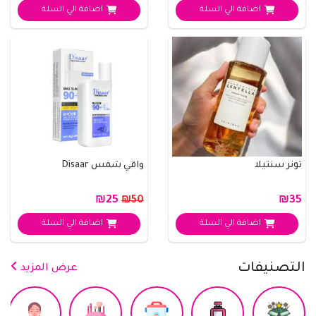
اضافة الي السلة
اضافة الي السلة
تونر سنتيلا
واقي شمس Disaar
₪25
₪35
₪50
اضافة الي السلة
اضافة الي السلة
التصنيفات
عرض المزيد