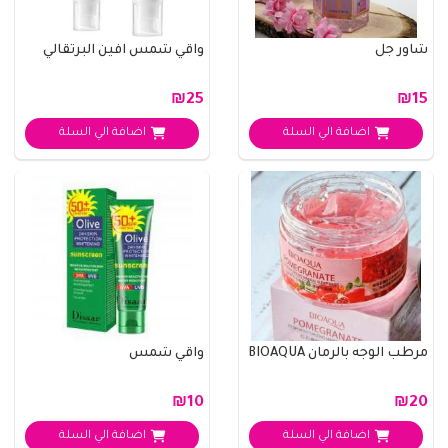
شاور جل
واقي شمس افين البرتقالي
₪25
₪15
اضافة الي السلة
اضافة الي السلة
مرطب الوجه بالرمان BIOAQUA
واقي شمس
₪10
₪20
اضافة الي السلة
اضافة الي السلة