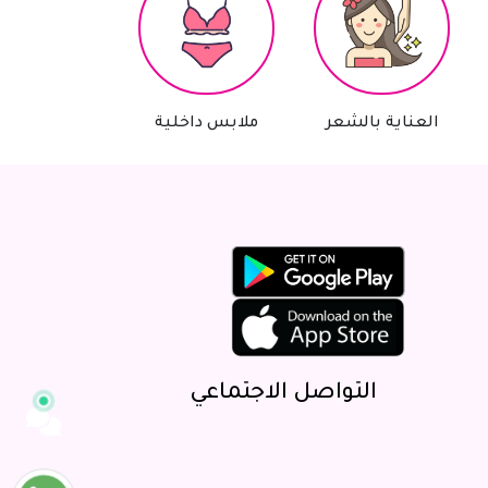
مساعد سوق البلد
متصل الآن
العناية بالشعر
ملابس داخلية
أدوات منزلية
مرحباً 👋 أنا مساعدك الذكي في سوق البلد.
كيف يمكنني مساعدتك؟ اكتب لي عن المنتج
الذي تبحث عنه.
التواصل الاجتماعي