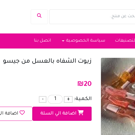
لتصنيفات
سياسة الخصوصية
اتصل بنا
زيوت الشفاه بالعسل من جيسو
₪
20
الكمية:
+
-
اضافة الي السلة
اضافة ال