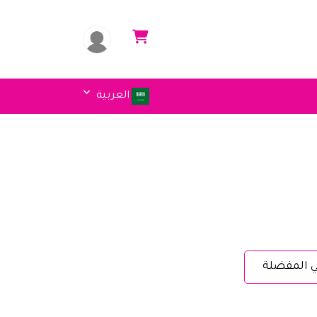
العربية
ي المفضلة