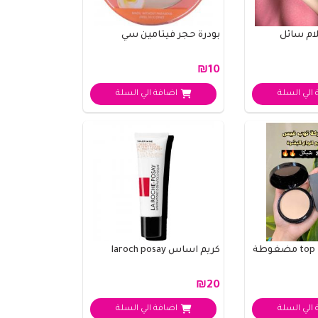
ام سائل
بودرة حجر فيتامين سي
₪10
الي السلة
اضافة الي السلة
كريم اساس laroch posay
₪20
الي السلة
اضافة الي السلة