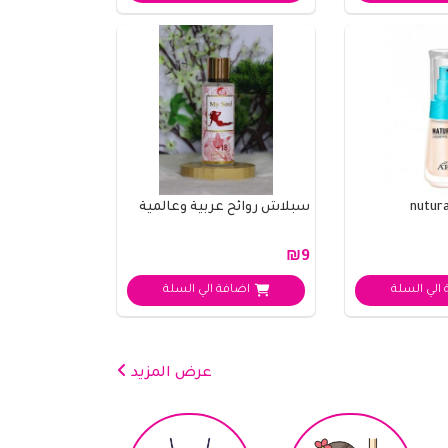
سبلاش روائح عربية وعالمية
₪9
الي السلة
اضافة الي السلة
عرض المزيد