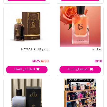
عطر is
عطر HAYAATI OUD
₪25
₪10
₪50
اضافة الي السلة
اضافة الي السلة