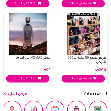
اضافة الي السلة
اضافة الي السلة
عرض عطر 50 علبة ب200
عطر NOMAD من Assaf
شيكل
₪99
₪200
اضافة الي السلة
اضافة الي السلة
التصنيفات
عرض المزيد