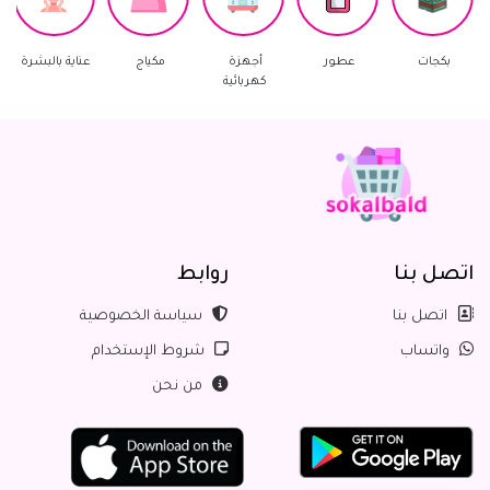
ات
عطور
أجهزة
مكياج
عناية بالبشرة
العناية بال
كهربائية
اتصل بنا
روابط
اتصل بنا
سياسة الخصوصية
واتساب
شروط الإستخدام
من نحن