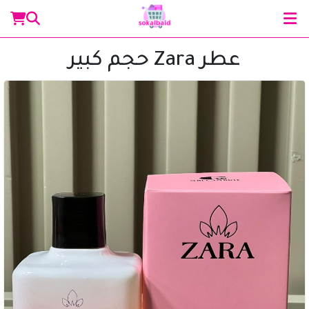
عطر Zara حجم كبير
مساعد سوق البلد
متصل الآن
مرحباً 👋 أنا مساعدك الذكي في سوق البلد.
كيف يمكنني مساعدتك؟ اكتب لي عن المنتج الذي
تبحث عنه.