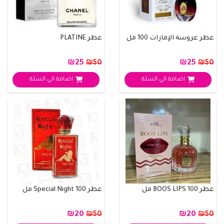
عطر عروسة الإمارات 100 مل
عطر PLATINE
₪25
₪25
₪50
₪50
اضافة الي السلة
اضافة الي السلة
عطر BOOS LIPS 100 مل
عطر Special Night 100 مل
₪20
₪20
₪50
₪50