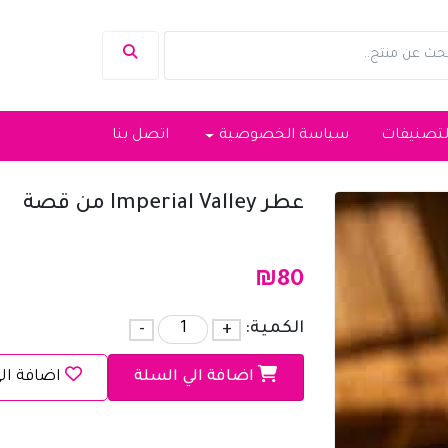
لتصنيفات
سياسة الخصوصية
اتصل بنا
عطر Imperial Valley من قصة
₪
80
الكمية:
+
-
اضافة الي السلة
اضافة ال