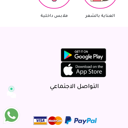
مساعد سوق البلد
متصل الآن
العناية بالشعر
ملابس داخلية
أدوات منزلية
مرحباً 👋 أنا مساعدك الذكي في سوق البلد.
كيف يمكنني مساعدتك؟ اكتب لي عن المنتج
الذي تبحث عنه.
التواصل الاجتماعي