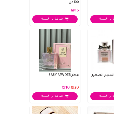
100مل
₪15
الي السلة
اضافة الي السلة
عطر BABY PAWDER
₪10
₪20
الي السلة
اضافة الي السلة