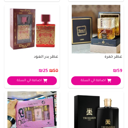
عطر خمرة
عطر بدر العود
₪25
₪59
₪50
اضافة الي السلة
اضافة الي السلة