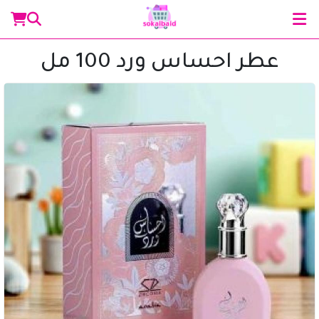
عطر احساس ورد 100 مل
مساعد سوق البلد
متصل الآن
مرحباً 👋 أنا مساعدك الذكي في سوق البلد.
كيف يمكنني مساعدتك؟ اكتب لي عن المنتج الذي
تبحث عنه.