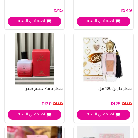
₪15
₪49
اضافة الي السلة
اضافة الي السلة
عطر دارين 100 مل
عطر Zara حجم كبير
₪20
₪25
₪50
₪50
اضافة الي السلة
اضافة الي السلة