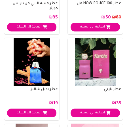
عطر NOW ROUGE 100 مل
عطر قسة البني من باريس
كورنر
₪35
₪50
₪80
اضافة الي السلة
اضافة الي السلة
عطر باربي
عطر بديل شاليز
₪19
₪35
اضافة الي السلة
اضافة الي السلة