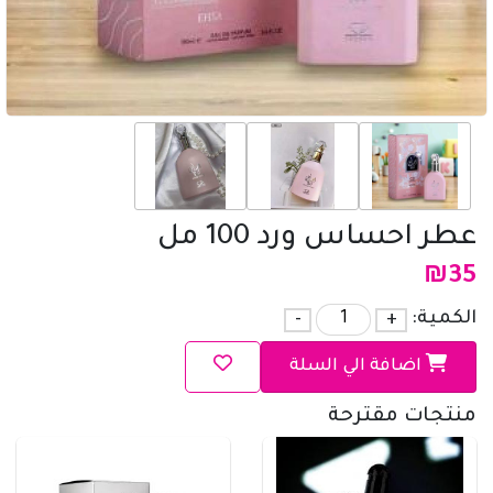
عطر احساس ورد 100 مل
₪
35
الكمية:
+
-
اضافة الي السلة
منتجات مقترحة