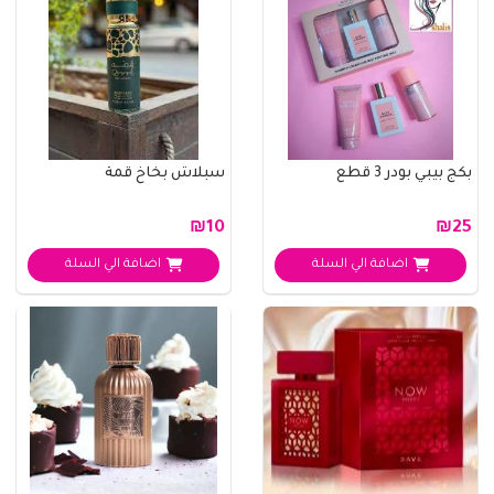
بكج بيبي بودر 3 قطع
سبلاش بخاخ قمة
₪10
₪25
اضافة الي السلة
اضافة الي السلة