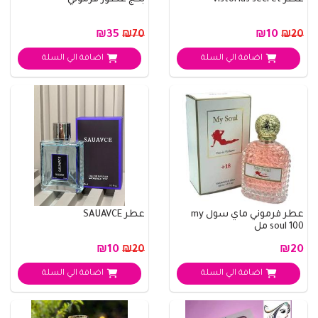
عطر vistorias secret
بكج عطور فرموني
₪35
₪10
₪70
₪20
اضافة الي السلة
اضافة الي السلة
عطر فرموني ماي سول my
عطر SAUAVCE
soul 100 مل
₪10
₪20
₪20
اضافة الي السلة
اضافة الي السلة