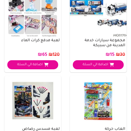
مجموعة سيارات خدمة
لعبة مدفع كرات الماء
المدينة من سبيكة
₪65
₪15
₪120
₪30
اضافة الي السلة
اضافة الي السلة
العاب حركة
لعبة مسدس رصاص