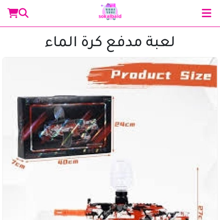
لعبة مدفع كرة الماء
مساعد سوق البلد
متصل الآن
مرحباً 👋 أنا مساعدك الذكي في سوق البلد.
كيف يمكنني مساعدتك؟ اكتب لي عن المنتج الذي
تبحث عنه.