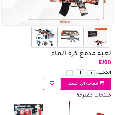
لعبة مدفع كرة الماء
₪
60
الكمية:
+
-
اضافة الي السلة
منتجات مقترحة