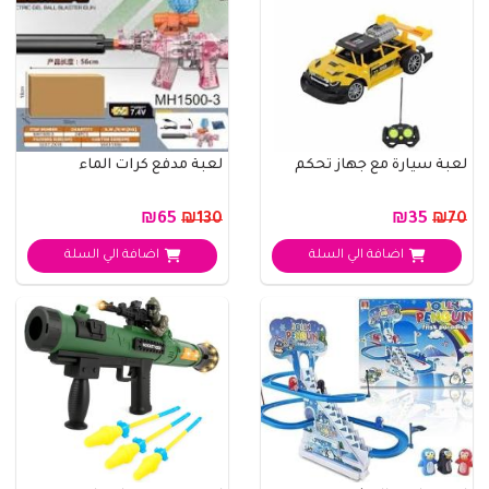
لعبة سيارة مع جهاز تحكم
لعبة مدفع كرات الماء
₪65
₪35
₪130
₪70
اضافة الي السلة
اضافة الي السلة