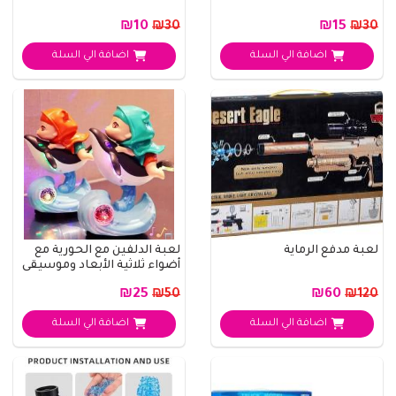
₪10
₪15
₪30
₪30
اضافة الي السلة
اضافة الي السلة
لعبة مدفع الرماية
لعبة الدلفين مع الحورية مع
أضواء ثلاثية الأبعاد وموسيقى
₪25
₪60
₪50
₪120
اضافة الي السلة
اضافة الي السلة