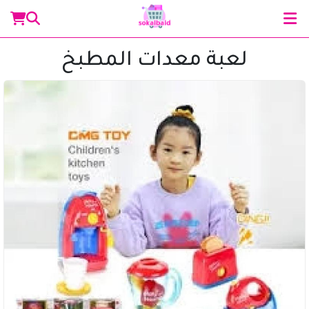
لعبة معدات المطبخ
مساعد سوق البلد
متصل الآن
مرحباً 👋 أنا مساعدك الذكي في سوق البلد.
كيف يمكنني مساعدتك؟ اكتب لي عن المنتج الذي
تبحث عنه.