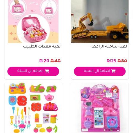
لعبة شاحنة الرافعة.
لعبة معدات الطبيب
₪20
₪25
₪40
₪50
اضافة الي السلة
اضافة الي السلة