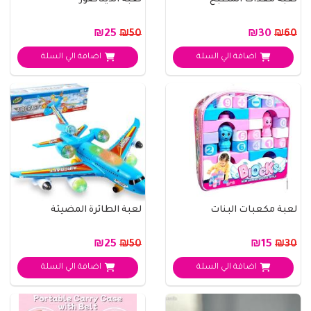
لعبة معدات المطبخ
لعبة الديناصور
₪25
₪30
₪50
₪60
اضافة الي السلة
اضافة الي السلة
لعبة مكعبات البنات
لعبة الطائرة المضيئة
₪25
₪15
₪50
₪30
اضافة الي السلة
اضافة الي السلة