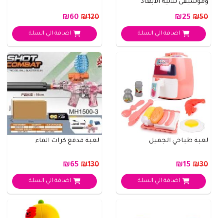
وموسيقى ثلاثية الأبعاد
₪60
₪25
₪120
₪50
اضافة الي السلة
اضافة الي السلة
لعبة طباخي الجميل
لعبة مدفع كرات الماء
₪65
₪15
₪130
₪30
اضافة الي السلة
اضافة الي السلة