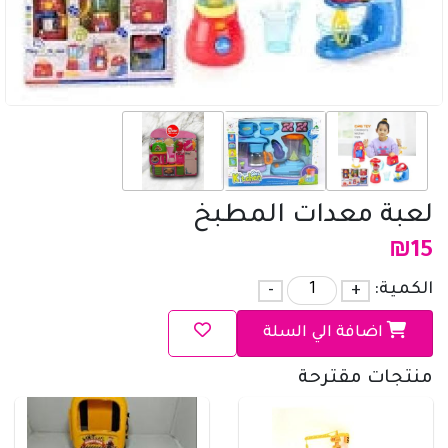
لعبة معدات المطبخ
₪
15
الكمية:
+
-
اضافة الي السلة
منتجات مقترحة