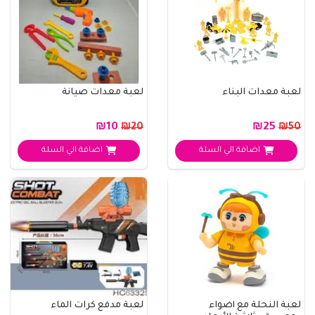
لعبة معدات البناء
لعبة معدات صيانة
₪10
₪25
₪20
₪50
اضافة الي السلة
اضافة الي السلة
لعبة النحلة مع أضواء
لعبة مدفع كرات الماء