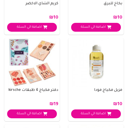
بخاخ للبرق
كريم الشاي الاخضر
₪10
₪10
اضافة الي السلة
اضافة الي السلة
مزيل مكياج مودا
دفتر مكياج 4 طبقات kirsche
₪19
₪10
اضافة الي السلة
اضافة الي السلة