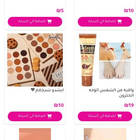
₪5
₪10
اضافة الي السلة
اضافة الي السلة
واقية من الشمس الوجه
ايشدو شيجلام🧡
الحلزون
₪10
₪19
اضافة الي السلة
اضافة الي السلة