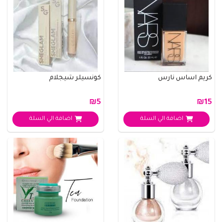
كريم اساس نارس
كونسيلر شيجلام
₪5
₪15
اضافة الي السلة
اضافة الي السلة