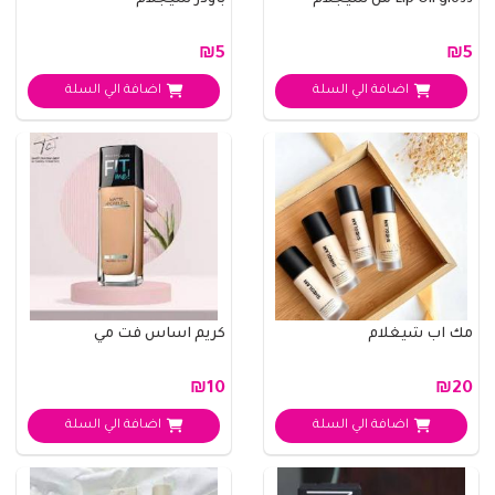
Lip Oil gloss من شيجلام
باودر شيجلام
₪5
₪5
اضافة الي السلة
اضافة الي السلة
مك اب شيغلام
كريم اساس فت مي
₪10
₪20
اضافة الي السلة
اضافة الي السلة