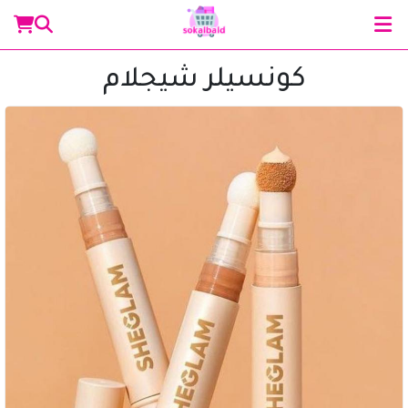
كونسيلر شيجلام
مساعد سوق البلد
متصل الآن
مرحباً 👋 أنا مساعدك الذكي في سوق البلد.
كيف يمكنني مساعدتك؟ اكتب لي عن المنتج الذي
تبحث عنه.