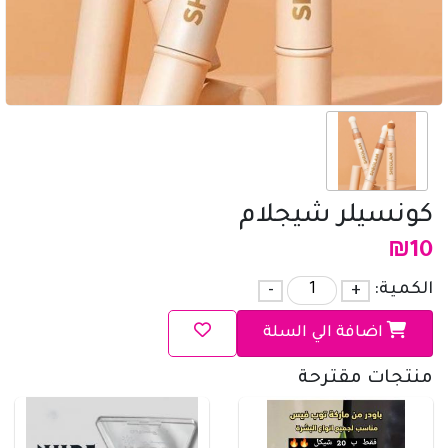
كونسيلر شيجلام
₪
10
الكمية:
+
-
اضافة الي السلة
منتجات مقترحة