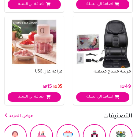
اضافة الي السلة
اضافة الي السلة
فرشة مساج متنقله.
فرامة عال USB
₪15
₪49
₪35
اضافة الي السلة
اضافة الي السلة
التصنيفات
عرض المزيد