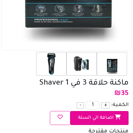
ماكنة حلاقة 3 في 1 Shaver
₪
35
الكمية:
+
-
اضافة الي السلة
منتجات مقترحة