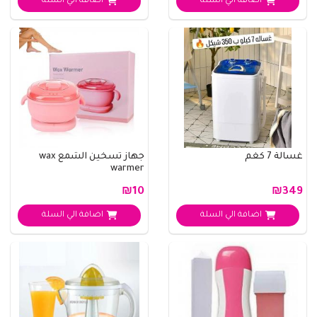
اضافة الي السلة
اضافة الي السلة
غسالة 7 كغم
جهاز تسخين الشمع wax
warmer
₪10
₪349
اضافة الي السلة
اضافة الي السلة