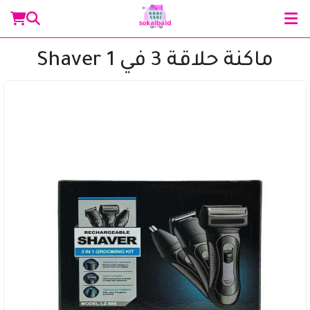
ماكنة حلاقة 3 في 1 Shaver
مساعد سوق البلد
متصل الآن
مرحباً 👋 أنا مساعدك الذكي في سوق البلد.
كيف يمكنني مساعدتك؟ اكتب لي عن المنتج الذي
تبحث عنه.