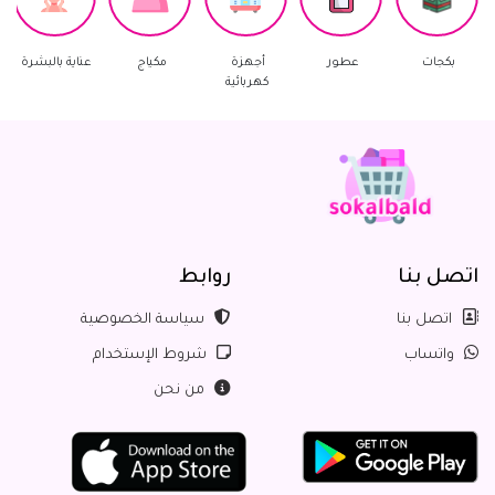
ات
عطور
أجهزة
مكياج
عناية بالبشرة
العناية بال
كهربائية
اتصل بنا
روابط
اتصل بنا
سياسة الخصوصية
واتساب
شروط الإستخدام
من نحن