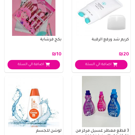
كريم شد ورفع الرقبة
بكج فرشاية
₪10
₪20
اضافة الي السلة
اضافة الي السلة
3 قطع معطر غسيل مركز من
لوشن للجسم