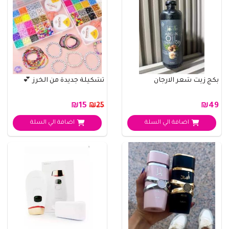
بكج زيت شعر الارجان
تشكيلة جديدة من الخرز 💕
₪15
₪49
₪25
اضافة الي السلة
اضافة الي السلة