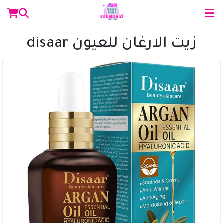
زيت الارغان للعيون disaar
مساعد سوق البلد
متصل الآن
مرحباً 👋 أنا مساعدك الذكي في سوق البلد.
كيف يمكنني مساعدتك؟ اكتب لي عن المنتج الذي
تبحث عنه.