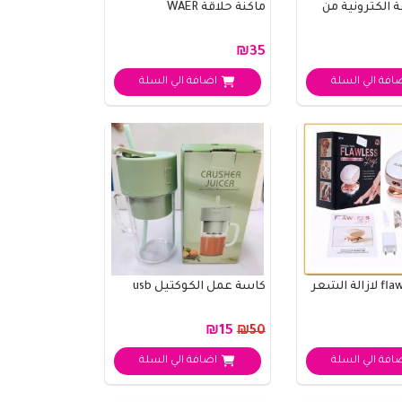
ة الكترونية من
ماكنة حلاقة WAER
₪35
افة الي السلة
اضافة الي السلة
كاسة عمل الكوكتيل usb
₪15
₪50
افة الي السلة
اضافة الي السلة