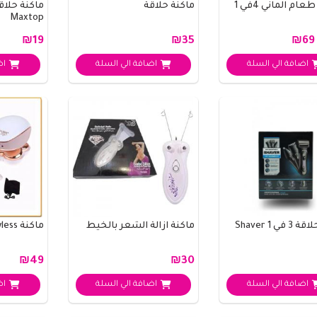
م الماني 4في 1
ماكنة حلاقة
ماكنة حلاق
Maxtop
₪19
₪35
₪6
اضافة الي السلة
اضافة الي السلة
اض
في 1 Shaver
ماكنة ازالة الشعر بالخيط
ماكنة flawless لازالة الشعر
₪49
₪30
اضافة الي السلة
اضافة الي السلة
اض