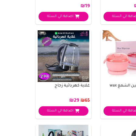
₪19
افة الي السلة
اضافة الي السلة
جهاز تسخين الشمع wax
غلاية كهربائية زجاج
₪29
₪65
افة الي السلة
اضافة الي السلة