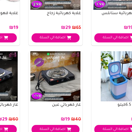
كهربائية ستانلس
غلاية كهربائية زجاج
غلاية قهو
₪19
₪29
₪65
اضافة الي السلة
اضافة الي السلة
اض
غاز كهربائي عين
غاز كهربائ
₪29
₪19
₪60
₪40
اضافة الي السلة
اضافة الي السلة
اض