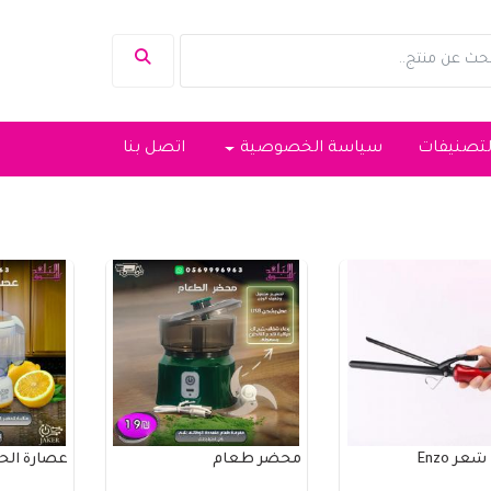
لتصنيفات
سياسة الخصوصية
اتصل بنا
عر Enzo
محضر طعام
عصارة ال