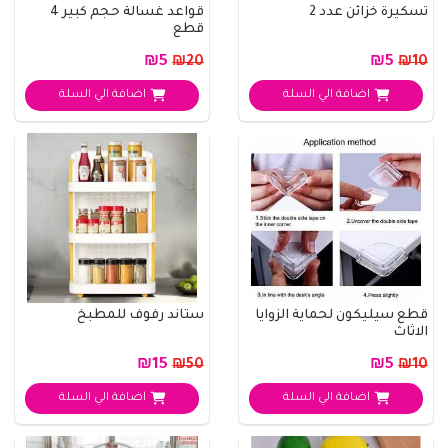
تسكيرة خزائن عدد 2
قواعد غسالة حجم كبير 4
قطع
₪5
₪5
₪20
₪10
اضافة الي السلة
اضافة الي السلة
قطع سيليكون لحماية الزوايا
ستاند رفوف للمطبخ
الاثاث
₪15
₪5
₪50
₪10
اضافة الي السلة
اضافة الي السلة