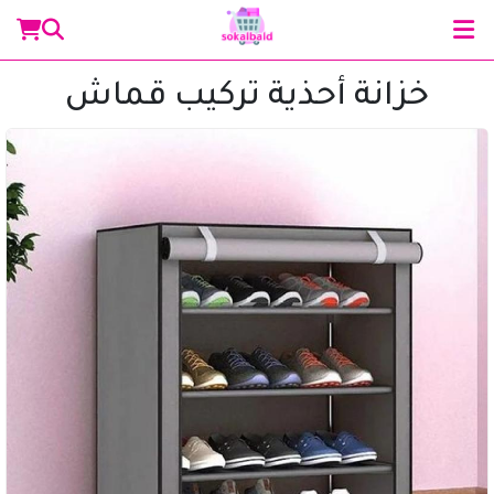
خزانة أحذية تركيب قماش
مساعد سوق البلد
متصل الآن
مرحباً 👋 أنا مساعدك الذكي في سوق البلد.
كيف يمكنني مساعدتك؟ اكتب لي عن المنتج الذي
تبحث عنه.