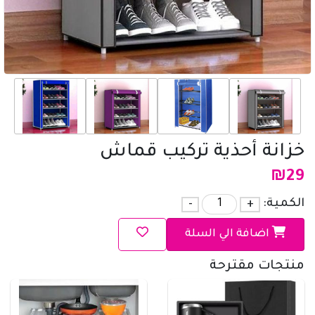
خزانة أحذية تركيب قماش
₪
29
الكمية:
+
-
اضافة الي السلة
منتجات مقترحة