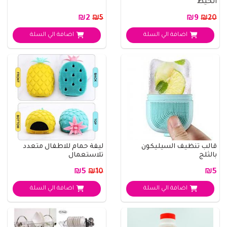
الخيط
₪2
₪9
₪5
₪20
اضافة الي السلة
اضافة الي السلة
قالب تنظيف السيليكون
ليفة حمام للاطفال متعدد
بالثلج
تلاستعمال
₪5
₪5
₪10
اضافة الي السلة
اضافة الي السلة