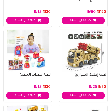
لعبة مدفع القناص
مجموعة شاحنات
₪15
₪60
₪30
₪120
اضافة الي السلة
اضافة الي السلة
لعبة إطلاق الصواريخ
لعبة معدات المطبخ
₪15
₪25
₪30
₪50
اضافة الي السلة
اضافة الي السلة