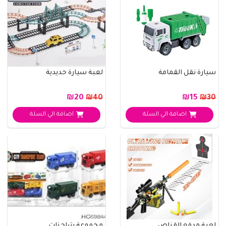
سيارة نقل القمامة
لعبة سيارة حديدية
₪20
₪15
₪40
₪30
اضافة الي السلة
اضافة الي السلة