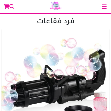
فرد فقاعات
مساعد سوق البلد
متصل الآن
مرحباً 👋 أنا مساعدك الذكي في سوق البلد.
كيف يمكنني مساعدتك؟ اكتب لي عن المنتج الذي
تبحث عنه.