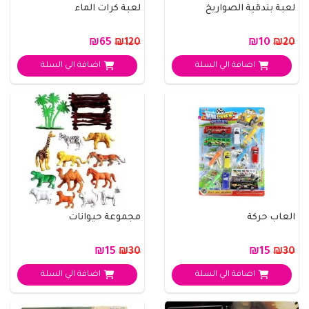
لعبة بندقية الصواريخ
لعبة كرات الماء
₪65
₪10
₪120
₪20
اضافة الي السلة
اضافة الي السلة
العاب حركة
مجموعة حيوانات
₪15
₪15
₪30
₪30
اضافة الي السلة
اضافة الي السلة