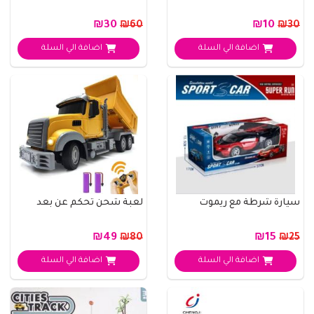
₪30
₪10
₪60
₪30
اضافة الي السلة
اضافة الي السلة
سيارة شرطة مع ريموت
لعبة شحن تحكم عن بعد
₪49
₪15
₪80
₪25
اضافة الي السلة
اضافة الي السلة