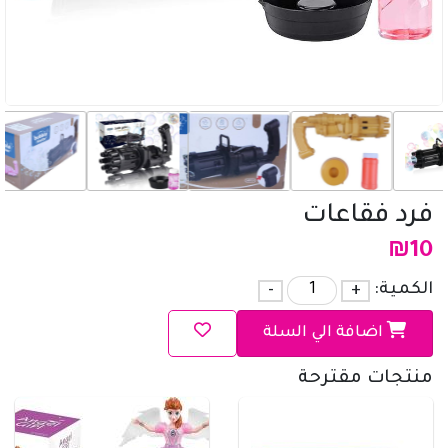
فرد فقاعات
₪
10
الكمية:
+
-
اضافة الي السلة
منتجات مقترحة