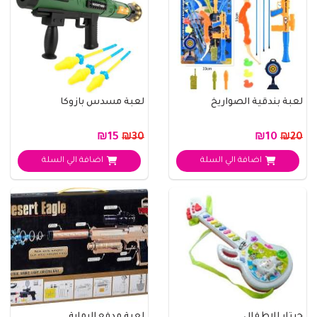
لعبة بندقية الصواريخ
لعبة مسدس بازوكا
₪15
₪10
₪30
₪20
اضافة الي السلة
اضافة الي السلة