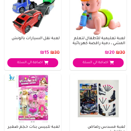
لعبة تعليمية للأطفال لتعلم
لعبة نقل السيارات بالونش
المشي ، دمية راقصة كهربائية
دوار..
₪15
₪20
₪30
₪30
اضافة الي السلة
اضافة الي السلة
لعبة مسدس رصاص
لعبة تلبيس بنات حجم صغير