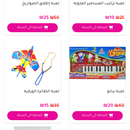
لعبة تركيب المسامير الملونة
لعبة إطلاق الصواريخ
₪25
₪10
₪50
₪25
اضافة الي السلة
اضافة الي السلة
لعبة بيانو
لعبة الطائرة الورقية
₪15
₪20
₪30
₪40
اضافة الي السلة
اضافة الي السلة