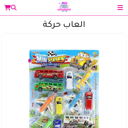
العاب حركة
مساعد سوق البلد
متصل الآن
مرحباً 👋 أنا مساعدك الذكي في سوق البلد.
كيف يمكنني مساعدتك؟ اكتب لي عن المنتج الذي
تبحث عنه.