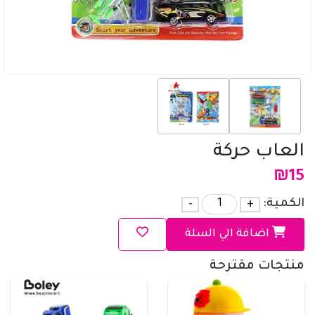
العاب حركة
₪
15
الكمية:
+
-
اضافة الي السلة
منتجات مقترحة