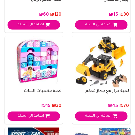
جيتار للاطفال
لعبة مدفع الرماية
₪60
₪15
₪120
₪30
اضافة الي السلة
اضافة الي السلة
لعبة جرار مع جهاز تحكم
لعبة مكعبات البنات
₪15
₪45
₪30
₪70
اضافة الي السلة
اضافة الي السلة