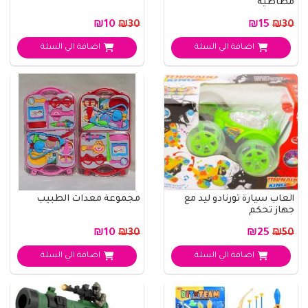
مطاطية
₪10
₪15
₪30
₪30
اضافة الي السلة
اضافة الي السلة
ألعاب سيارة تورنادو ليد مع
مجموعة معدات الطبيب
جهاز تحكم
₪10
₪25
₪30
₪50
اضافة الي السلة
اضافة الي السلة