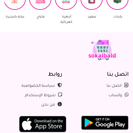
عطور
أجهزة
مكياج
عناية بالبشرة
العناية بالشع
كهربائية
اتصل بنا
روابط
اتصل بنا
سياسة الخصوصية
واتساب
شروط الإستخدام
من نحن