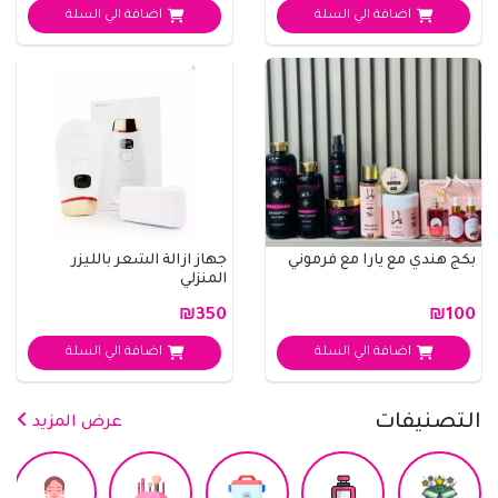
اضافة الي السلة
اضافة الي السلة
بكج هندي مع يارا مع فرموني
جهاز ازالة الشعر بالليزر
المنزلي
₪350
₪100
اضافة الي السلة
اضافة الي السلة
التصنيفات
عرض المزيد