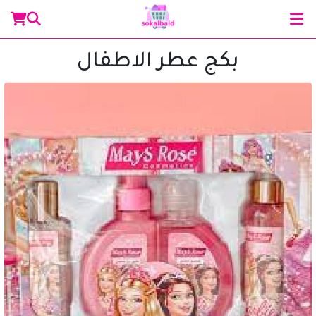
بكج عطر الاطفال
مساعد سوق البلد
متصل الآن
مرحباً 👋 أنا مساعدك الذكي في سوق البلد.
كيف يمكنني مساعدتك؟ اكتب لي عن المنتج الذي
تبحث عنه.