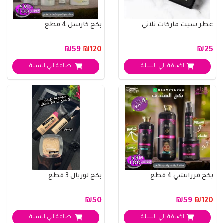
عطر سيت ماركات ثلاثي
بكج كارسل 4 قطع
₪59
₪25
₪120
اضافة الي السلة
اضافة الي السلة
بكج فرزاتشي 4 قطع
بكج لوريال 3 قطع
₪50
₪59
₪120
اضافة الي السلة
اضافة الي السلة