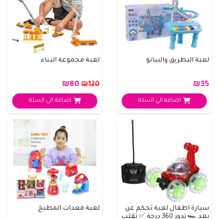
لعبة البطريق والبيانو
لعبة مجموعة البناء
₪80
₪35
₪120
اضافة الي السلة
اضافة الي السلة
سيارة اطفال لعبة تحكم عن
لعبة معدات المطبخ
بعد 🏎️ تدور 360 درجة ✅ تقلب