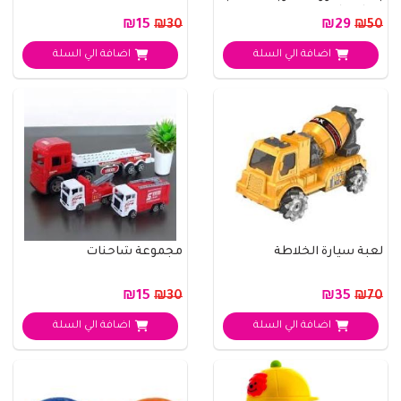
مع اضوا..
₪15
₪29
₪30
₪50
اضافة الي السلة
اضافة الي السلة
لعبة سيارة الخلاطة
مجموعة شاحنات
₪15
₪35
₪30
₪70
اضافة الي السلة
اضافة الي السلة