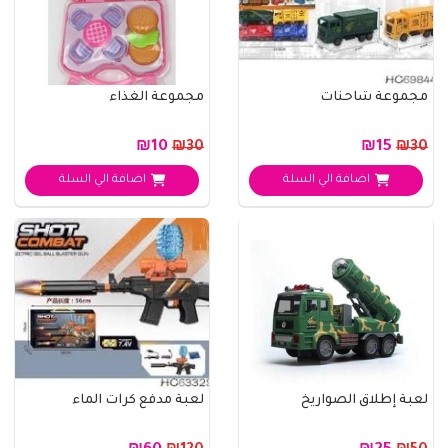
مجموعة شاحنات
مجموعة الغذاء
₪10
₪15
₪30
₪30
اضافة الي السلة
اضافة الي السلة
لعبة إطلاق الصواريخ
لعبة مدفع كرات الماء