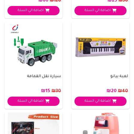
₪60
₪25
₪120
₪50
اضافة الي السلة
اضافة الي السلة
لعبة بيانو
سيارة نقل القمامة
₪15
₪20
₪30
₪40
اضافة الي السلة
اضافة الي السلة