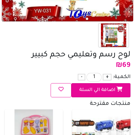
لوح رسم وتعليمي حجم كبيير
₪
69
الكمية:
+
-
اضافة الي السلة
منتجات مقترحة