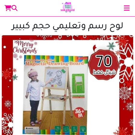
لوح رسم وتعليمي حجم كبيير
مساعد سوق البلد
متصل الآن
مرحباً 👋 أنا مساعدك الذكي في سوق البلد.
كيف يمكنني مساعدتك؟ اكتب لي عن المنتج الذي
تبحث عنه.