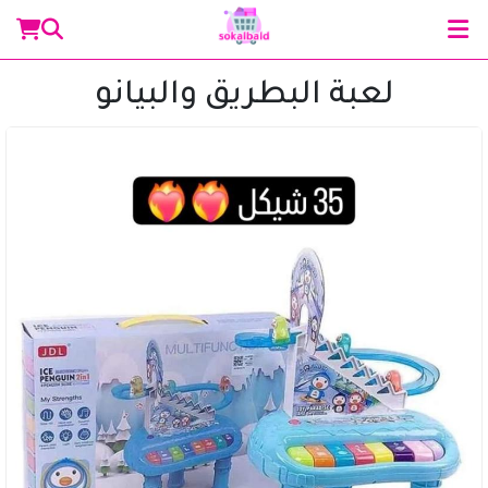
لعبة البطريق والبيانو
مساعد سوق البلد
متصل الآن
مرحباً 👋 أنا مساعدك الذكي في سوق البلد.
كيف يمكنني مساعدتك؟ اكتب لي عن المنتج الذي
تبحث عنه.