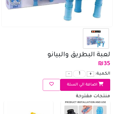
لعبة البطريق والبيانو
₪
35
الكمية:
+
-
اضافة الي السلة
منتجات مقترحة