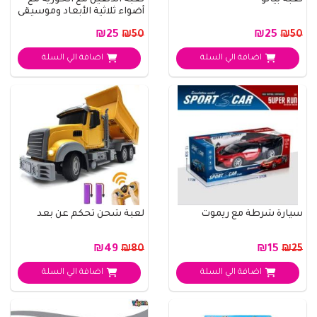
لعبة بيانو
لعبة الدلفين مع الحورية مع
أضواء ثلاثية الأبعاد وموسيقى
₪25
₪25
₪50
₪50
اضافة الي السلة
اضافة الي السلة
سيارة شرطة مع ريموت
لعبة شحن تحكم عن بعد
₪49
₪15
₪80
₪25
اضافة الي السلة
اضافة الي السلة