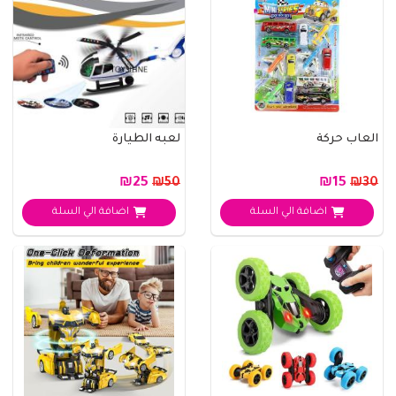
العاب حركة
لعبه الطيارة
₪25
₪15
₪50
₪30
اضافة الي السلة
اضافة الي السلة