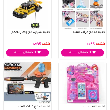
لعبة مدفع كرات الماء
لعبة سيارة مع جهاز تحكم
₪35
₪65
₪70
₪120
اضافة الي السلة
اضافة الي السلة
لعبة الميك اب
لعبة مدفع كرات الماء